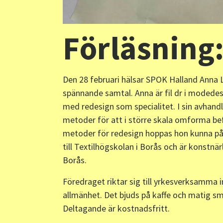
Förläsning
Den 28 februari hälsar SPOK Halland Anna
spännande samtal. Anna är fil dr i modedes
med redesign som specialitet. I sin avhand
metoder för att i större skala omforma bef
metoder för redesign hoppas hon kunna på
till Textilhögskolan i Borås och är konstnä
Borås.
Föredraget riktar sig till yrkesverksamm
allmänhet. Det bjuds på kaffe och matig sm
Deltagande är kostnadsfritt.