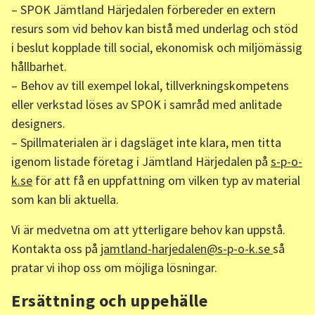
– SPOK Jämtland Härjedalen förbereder en extern
resurs som vid behov kan bistå med underlag och stöd
i beslut kopplade till social, ekonomisk och miljömässig
hållbarhet.
– Behov av till exempel lokal, tillverkningskompetens
eller verkstad löses av SPOK i samråd med anlitade
designers.
– Spillmaterialen är i dagsläget inte klara, men titta
igenom listade företag i Jämtland Härjedalen på
s-p-o-
k.se
för att få en uppfattning om vilken typ av material
som kan bli aktuella.
Vi är medvetna om att ytterligare behov kan uppstå.
Kontakta oss på
jamtland-harjedalen@s-p-o-k.se
så
pratar vi ihop oss om möjliga lösningar.
Ersättning och uppehälle