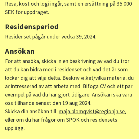
Resa, kost och logi ingår, samt en ersättning på 35 000
SEK för uppdraget.
Residensperiod
Residenset pågår under vecka 39, 2024.
Ansökan
För att ansöka, skicka in en beskrivning av vad du tror
att du kan bidra med i residenset och vad det är som
lockar dig att vilja delta. Beskriv vilket/vilka material du
är intresserad av att arbeta med. Bifoga CV och ett par
exempel på vad du har gjort tidigare. Ansökan ska vara
oss tillhanda senast den 19 aug 2024.
Skicka din ansökan till
maja.blomqvist@regionjh.se
,
eller om du har frågor om SPOK och residensets
upplägg.