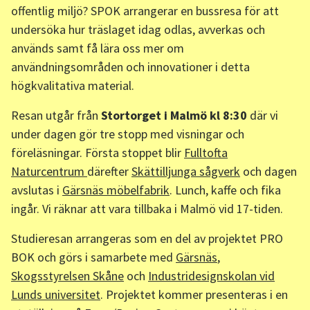
offentlig miljö? SPOK arrangerar en bussresa för att
undersöka hur träslaget idag odlas, avverkas och
används samt få lära oss mer om
användningsområden och innovationer i detta
högkvalitativa material.
Resan utgår från
Stortorget i Malmö kl 8:30
där vi
under dagen gör tre stopp med visningar och
föreläsningar. Första stoppet blir
Fulltofta
Naturcentrum
därefter
Skättilljunga sågverk
och dagen
avslutas i
Gärsnäs möbelfabrik
. Lunch, kaffe och fika
ingår. Vi räknar att vara tillbaka i Malmö vid 17-tiden.
Studieresan arrangeras som en del av projektet PRO
BOK och görs i samarbete med
Gärsnäs
,
Skogsstyrelsen Skåne
och
Industridesignskolan vid
Lunds universitet
. Projektet kommer presenteras i en