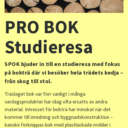
Sv
/
En
PRO BOK
Studieresa
SPOK bjuder in till en studieresa med fokus
på bokträ där vi besöker hela trädets kedja –
från skog till stol.
Träslaget bok var förr vanligt i många
vardagsprodukter har idag ofta ersatts av andra
material. Intresset för bokträ har minskat när det
kommer till inredning och byggnadskonstruktion –
kanske förknippas bok med plastlackade möbler i