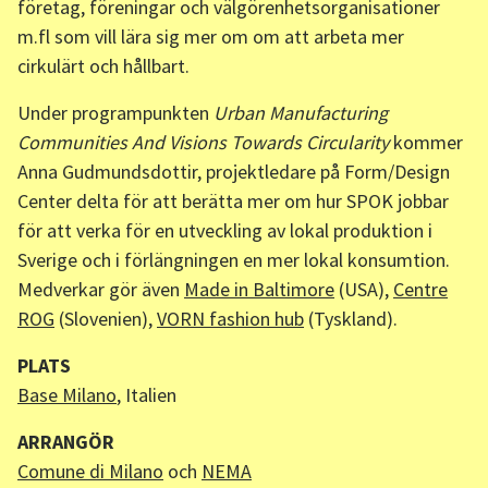
företag, föreningar och välgörenhetsorganisationer
m.fl som vill lära sig mer om om att arbeta mer
cirkulärt och hållbart.
Under programpunkten
Urban Manufacturing
Communities And Visions Towards Circularity
kommer
Anna Gudmundsdottir, projektledare på Form/Design
Center delta för att berätta mer om hur SPOK jobbar
för att verka för en utveckling av lokal produktion i
Sverige och i förlängningen en mer lokal konsumtion.
Medverkar gör även
Made in Baltimore
(USA),
Centre
ROG
(Slovenien),
VORN fashion hub
(Tyskland).
PLATS
Base Milano
, Italien
ARRANGÖR
Comune di Milano
och
NEMA