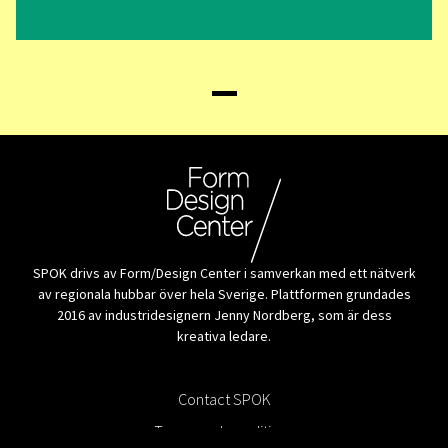
SPOK drivs av Form/Design Center i samverkan med ett nätverk
av regionala hubbar över hela Sverige. Plattformen grundades
2016 av industridesignern Jenny Nordberg, som är dess
kreativa ledare.
All producers
Contact SPOK
Terms and conditions