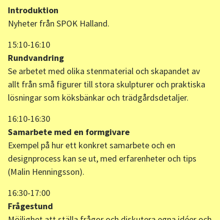
Introduktion
Nyheter från SPOK Halland.
15:10-16:10
Rundvandring
Se arbetet med olika stenmaterial och skapandet av
allt från små figurer till stora skulpturer och praktiska
lösningar som köksbänkar och trädgårdsdetaljer.
16:10-16:30
Samarbete med en formgivare
Exempel på hur ett konkret samarbete och en
designprocess kan se ut, med erfarenheter och tips
(Malin Henningsson).
16:30-17:00
Frågestund
Möjlighet att ställa frågor och diskutera egna idéer och