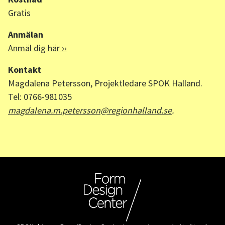
Gratis
Anmälan
Anmäl dig här ››
Kontakt
Magdalena Petersson, Projektledare SPOK Halland.
Tel: 0766-981035
magdalena.m.petersson@regionhalland.se
.