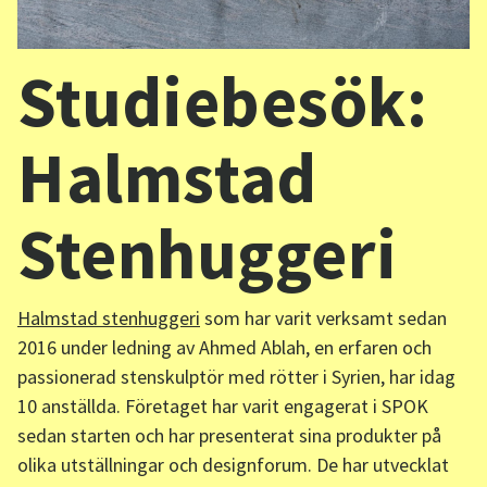
Sv
/
En
Studiebesök:
Halmstad
Stenhuggeri
Halmstad stenhuggeri
som har varit verksamt sedan
2016 under ledning av Ahmed Ablah, en erfaren och
passionerad stenskulptör med rötter i Syrien, har idag
10 anställda. Företaget har varit engagerat i SPOK
sedan starten och har presenterat sina produkter på
olika utställningar och designforum. De har utvecklat