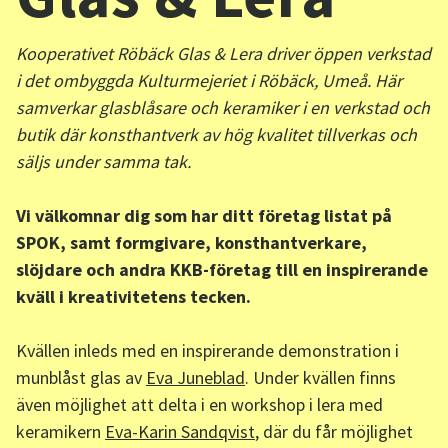
Kooperativet Röbäck Glas & Lera driver öppen verkstad
i det ombyggda Kulturmejeriet i Röbäck, Umeå. Här
samverkar glasblåsare och keramiker i en verkstad och
butik där konsthantverk av hög kvalitet tillverkas och
säljs under samma tak.
Vi välkomnar dig som har ditt företag listat på
SPOK, samt formgivare, konsthantverkare,
slöjdare och andra KKB-företag till en inspirerande
kväll i kreativitetens tecken.
Kvällen inleds med en inspirerande demonstration i
munblåst glas av
Eva Juneblad
. Under kvällen finns
även möjlighet att delta i en workshop i lera med
keramikern
Eva-Karin Sandqvist
, där du får möjlighet