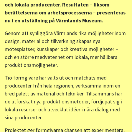
och lokala producenter. Resultaten – liksom
berättelserna om arbetsprocesserna – presenteras
nu i en utställning på Värmlands Museum.
Genom att synliggöra Värmlands rika möjligheter inom
design, material och tillverkning skapas nya
mötesplatser, kunskaper och kreativa möjligheter –
och en större medvetenhet om lokala, mer hållbara
produktionsmöjligheter.
Tio formgivare har valts ut och matchats med
producenter från hela regionen, verksamma inom en
bred palett av material och tekniker. Tillsammans har
de utforskat nya produktionsmetoder, fördjupat sig i
lokala resurser och utvecklat idéer i nära dialog med
sina producenter.
Projektet ger formgivarna chansen att experimentera,