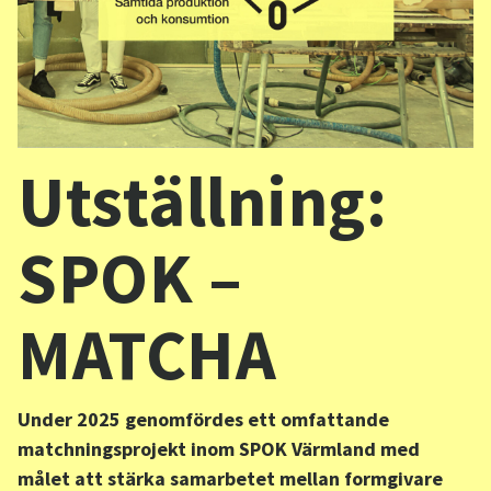
Sv
/
En
Utställning:
SPOK –
MATCHA
Under 2025 genomfördes ett omfattande
matchningsprojekt inom SPOK Värmland med
målet att stärka samarbetet mellan formgivare