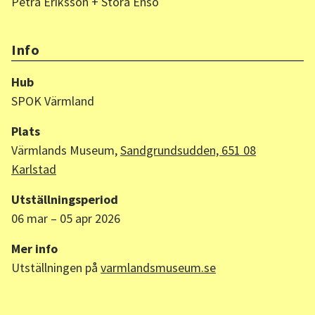
Petra Eriksson + Stora Enso
Info
Hub
SPOK Värmland
Plats
Värmlands Museum,
Sandgrundsudden, 651 08
Karlstad
Utställningsperiod
06 mar – 05 apr 2026
Mer info
Utställningen på
varmlandsmuseum.se