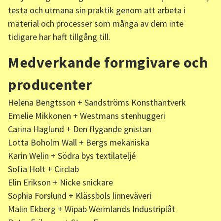
testa och utmana sin praktik genom att arbeta i
material och processer som många av dem inte
tidigare har haft tillgång till.
Medverkande formgivare och
producenter
Helena Bengtsson + Sandströms Konsthantverk
Emelie Mikkonen + Westmans stenhuggeri
Carina Haglund + Den flygande gnistan
Lotta Boholm Wall + Bergs mekaniska
Karin Welin + Södra bys textilateljé
Sofia Holt + Circlab
Elin Erikson + Nicke snickare
Sophia Forslund + Klässbols linneväveri
Malin Ekberg + Wipab Wermlands Industriplåt