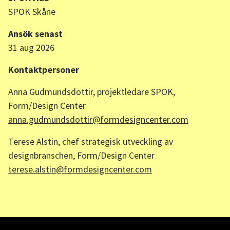
SPOK Skåne
Ansök senast
31 aug 2026
Kontaktpersoner
Anna Gudmundsdottir, projektledare SPOK,
Form/Design Center
anna.gudmundsdottir@formdesigncenter.com
Terese Alstin, chef strategisk utveckling av
designbranschen, Form/Design Center
terese.alstin@formdesigncenter.com