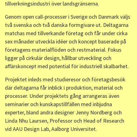
tillverkningsindustri över landsgränserna.
Genom open call-processer i Sverige och Danmark väljs
två svenska och två danska formgivare ut. Deltagarna
matchas med tillverkande företag och får under cirka
sex månader utveckla idéer och koncept baserade på
företagens materialflöden och restmaterial. Fokus
ligger på cirkulär design, hållbar utveckling och
affärskoncept med potential för industriell skalbarhet.
Projektet inleds med studieresor och företagsbesök
där deltagarna får inblick i produktion, material och
processer. Under projektets gång arrangeras även
seminarier och kunskapstillfällen med inbjudna
experter, bland andra designer Jenny Nordberg och
Linda Nhu Laursen, Professor och Head of Research
vid AAU Design Lab, Aalborg Universitet.