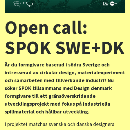
Aktuellt i SPOK-nätverket
Open call:
Sv
/
En
SPOK SWE+DK
Är du formgivare baserad i södra Sverige och
intresserad av cirkulär design, materialexperiment
och samarbeten med tillverkande industri? Nu
söker SPOK tillsammans med Design denmark
formgivare till ett gränsöverskridande
utvecklingsprojekt med fokus på industriella
spillmaterial och hållbar utveckling.
I projektet matchas svenska och danska designers