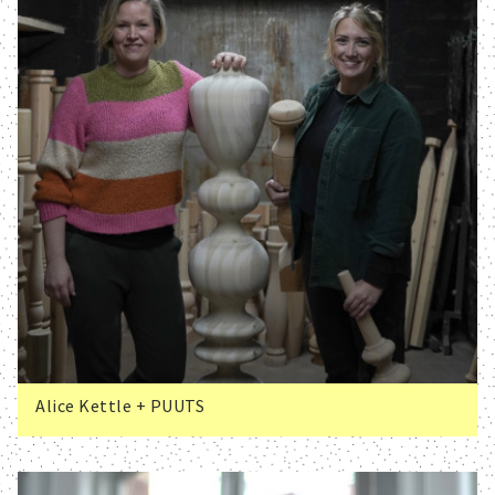
Alice Kettle + PUUTS