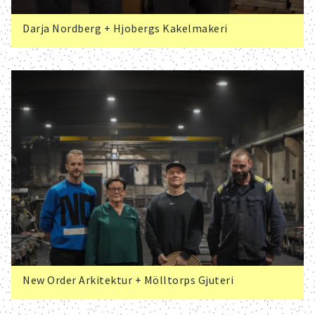
Darja Nordberg + Hjobergs Kakelmakeri
New Order Arkitektur + Mölltorps Gjuteri