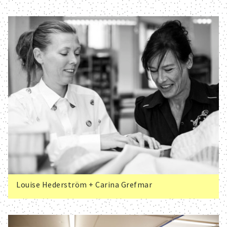
Louise Hederström + Carina Grefmar