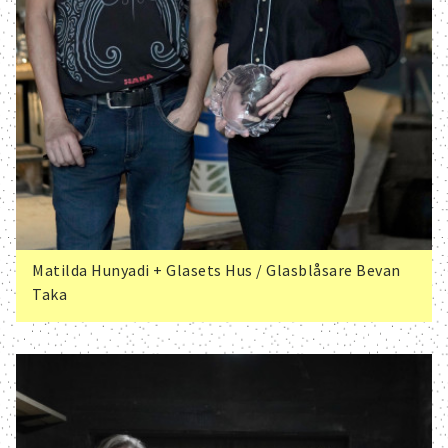
Matilda Hunyadi + Glasets Hus / Glasblåsare Bevan
Taka