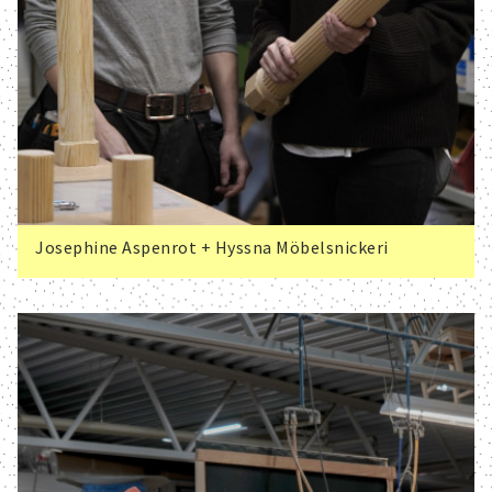
Josephine Aspenrot + Hyssna Möbelsnickeri