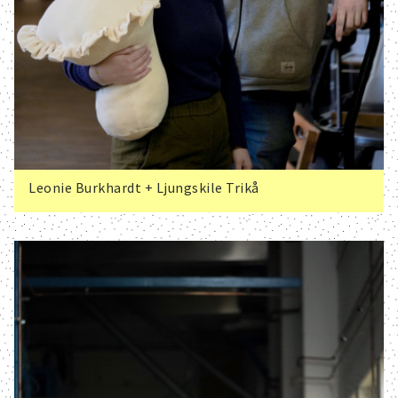
Leonie Burkhardt + Ljungskile Trikå