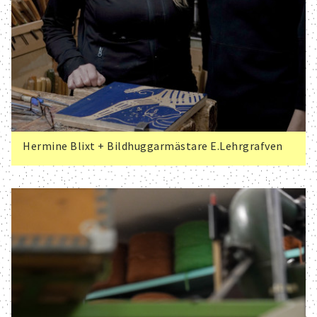
Hermine Blixt + Bildhuggarmästare E.Lehrgrafven