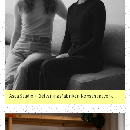
Asca Studio + Belysningsfabriken Konsthantverk