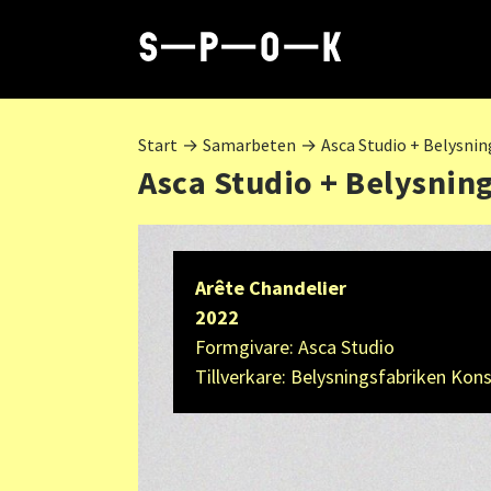
Start
→
Samarbeten
→
Asca Studio + Belysni
Asca Studio + Belysnin
Arête Chandelier
2022
Formgivare:
Asca Studio
Tillverkare:
Belysningsfabriken Kon