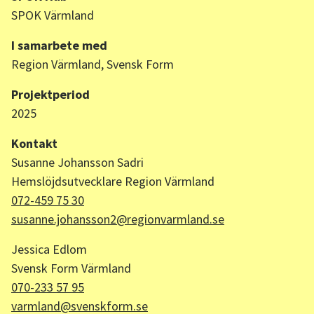
SPOK Värmland
I samarbete med
Region Värmland, Svensk Form
Projektperiod
2025
Kontakt
Susanne Johansson Sadri
Hemslöjdsutvecklare Region Värmland
072-459 75 30
susanne.johansson2@regionvarmland.se
Jessica Edlom
Svensk Form Värmland
070-233 57 95
varmland@svenskform.se