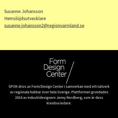
Susanne Johansson
Hemslöjdsutvecklare
susanne.johansson2@regionvarmland.se
SPOK drivs av Form/Design Center i samverkan med ett nätverk
av regionala hubbar över hela Sverige. Plattformen grundades
2016 av industridesignern Jenny Nordberg, som är dess
kreativa ledare.