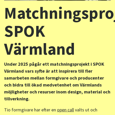
Matchningspro
Aktuellt i SPOK-nätverket
SPOK
Sv
/
En
Värmland
Under 2025 pågår ett matchningsprojekt i SPOK
Värmland vars syfte är att inspirera till fler
samarbeten mellan formgivare och producenter
och bidra till ökad medvetenhet om Värmlands
möjligheter och resurser inom design, material och
tillverkning.
Tio formgivare har efter en
open call
valts ut och