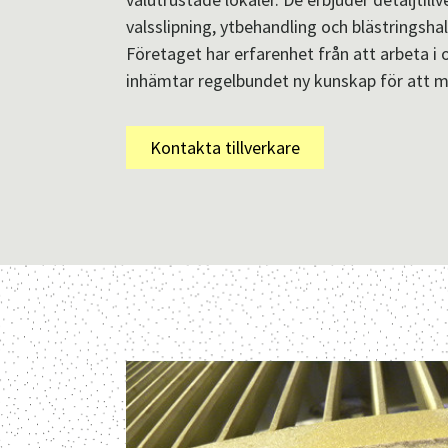
valsslipning, ytbehandling och blästringshal
Företaget har erfarenhet från att arbeta i 
inhämtar regelbundet ny kunskap för att 
Kontakta tillverkare