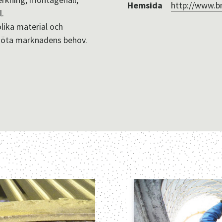
Hemsida
http://www.b
l.
olika material och
möta marknadens behov.