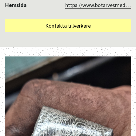
Hemsida
https://www.botarvesmedjan.se/
Kontakta tillverkare