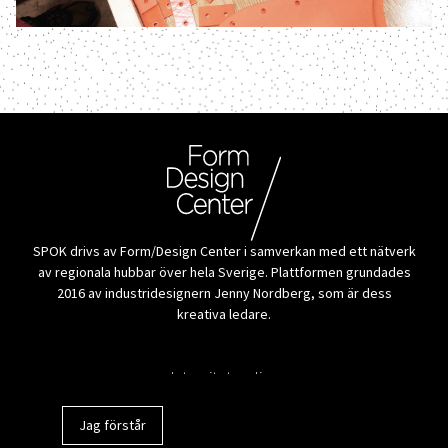
SPOK drivs av Form/Design Center i samverkan med ett nätverk
av regionala hubbar över hela Sverige. Plattformen grundades
2016 av industridesignern Jenny Nordberg, som är dess
kreativa ledare.
Alla tillverkare
Integritetspolicy
Jag förstår