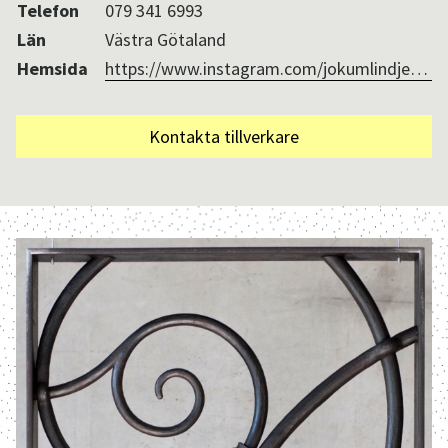
Telefon
079 341 6993
Län
Västra Götaland
Hemsida
https://www.instagram.com/jokumlindjensen/
Kontakta tillverkare