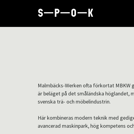
Malmbäcks-Werken ofta förkortat MBKW g
är beläget på det småländska höglandet, mi
svenska trä- och möbelindustrin.
Här kombineras modern teknik med gedig
avancerad maskinpark, hög kompetens och st