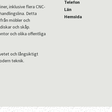
Telefon
ner, inklusive flera CNC-
Län
handlingslina. Detta
Hemsida
 från möbler och
sdiskar och skåp.
tor och olika offentliga
etet och långsiktigt
odern teknik.