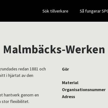
Sök tillverkare
Så fungerar S
Malmbäcks-Werken
rundades redan 1881 och
Gör
tt i hjärtat av den
Material
Organisationsnummer
et hantverk genom en
Adress
or flexibilitet.