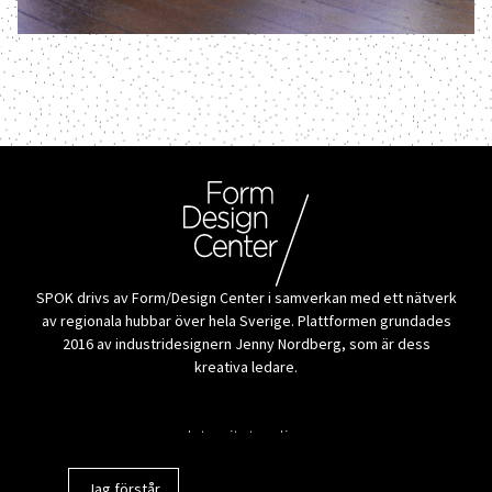
SPOK drivs av Form/Design Center i samverkan med ett nätverk
av regionala hubbar över hela Sverige. Plattformen grundades
2016 av industridesignern Jenny Nordberg, som är dess
kreativa ledare.
Alla tillverkare
Integritetspolicy
Jag förstår