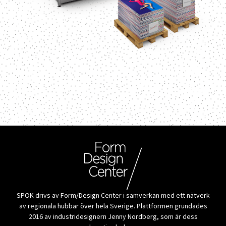
SPOK drivs av Form/Design Center i samverkan med ett nätverk
av regionala hubbar över hela Sverige. Plattformen grundades
2016 av industridesignern Jenny Nordberg, som är dess