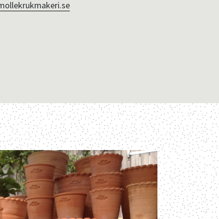
mollekrukmakeri.se