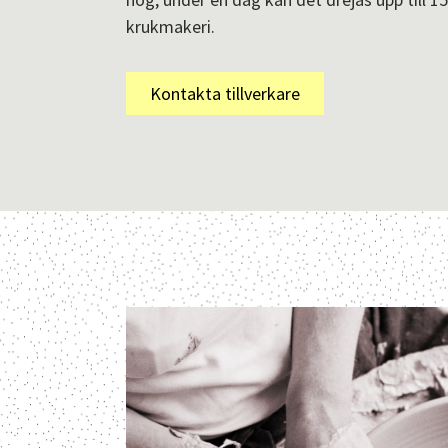
krukmakeri.
Kontakta tillverkare