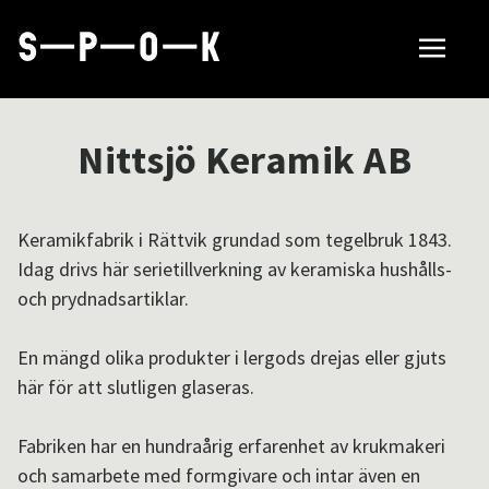
Sök tillverkare
Nittsjö Keramik AB
Så fungerar SPOK
Keramikfabrik i Rättvik grundad som tegelbruk 1843.
Idag drivs här serietillverkning av keramiska hushålls-
Hubbar
och prydnadsartiklar.
En mängd olika produkter i lergods drejas eller gjuts
Om SPOK
här för att slutligen glaseras.
Fabriken har en hundraårig erfarenhet av krukmakeri
Samarbeten
och samarbete med formgivare och intar även en