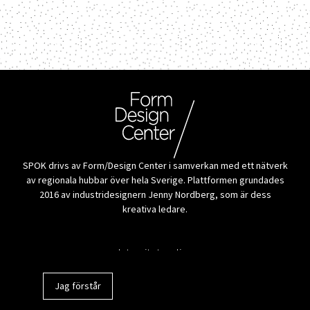
SPOK drivs av Form/Design Center i samverkan med ett nätverk
av regionala hubbar över hela Sverige. Plattformen grundades
2016 av industridesignern Jenny Nordberg, som är dess
kreativa ledare.
Alla tillverkare
Integritetspolicy
Jag förstår