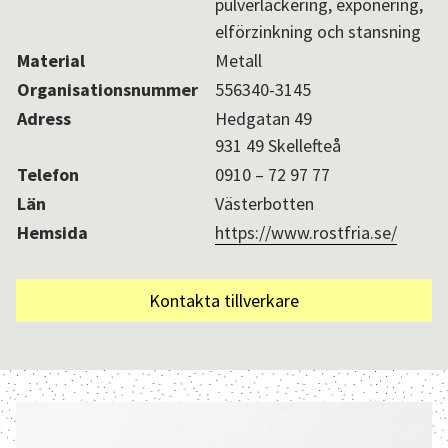
pulverlackering, exponering,
elförzinkning och stansning
Material
Metall
Organisationsnummer
556340-3145
Adress
Hedgatan 49
931 49 Skellefteå
Telefon
0910 – 72 97 77
Län
Västerbotten
Hemsida
https://www.rostfria.se/
Kontakta tillverkare