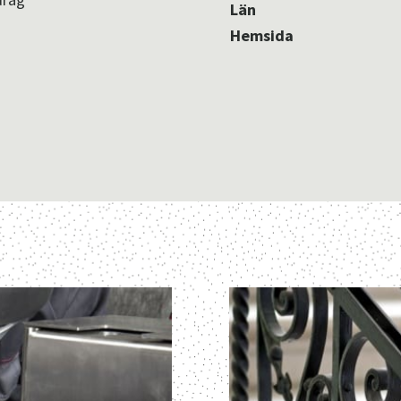
Län
Hemsida