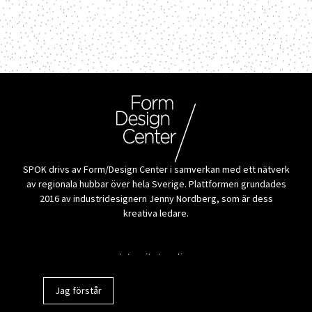
SPOK drivs av Form/Design Center i samverkan med ett nätverk
av regionala hubbar över hela Sverige. Plattformen grundades
2016 av industridesignern Jenny Nordberg, som är dess
kreativa ledare.
Alla tillverkare
Integritetspolicy
Jag förstår